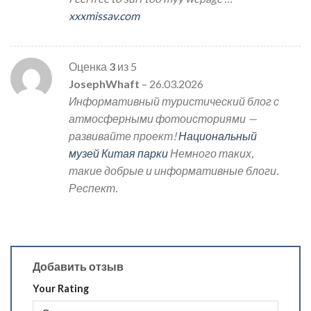
xxxmissav.com
Оценка
3
из 5
JosephWhaft
–
26.03.2026
Информативный туристический блог с
атмосферными фотоисториями —
развивайте проект!
Национальный
музей Китая парки
Немного таких,
такие добрые и информативные блоги.
Респект.
Добавить отзыв
Your Rating