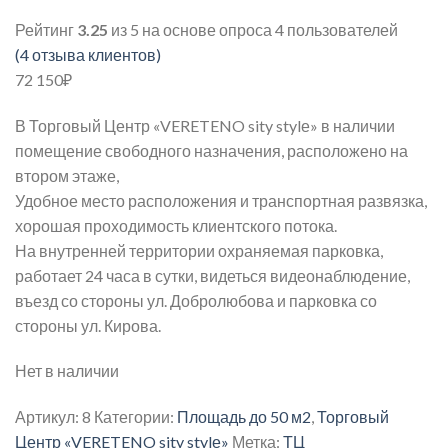
Рейтинг
3.25
из 5 на основе опроса
4
пользователей
(
4
отзыва клиентов)
72 150
₽
В Торговый Центр «VERETENO sity stylе» в наличии
помещение свободного назначения, расположено на
втором этаже,
Удобное место расположения и транспортная развязка,
хорошая проходимость клиентского потока.
На внутренней территории охраняемая парковка,
работает 24 часа в сутки, видеться видеонаблюдение,
въезд со стороны ул. Добролюбова и парковка со
стороны ул. Кирова.
Нет в наличии
Артикул:
8
Категории:
Площадь до 50 м2
,
Торговый
Центр «VERETENO sity stylе»
Метка:
ТЦ