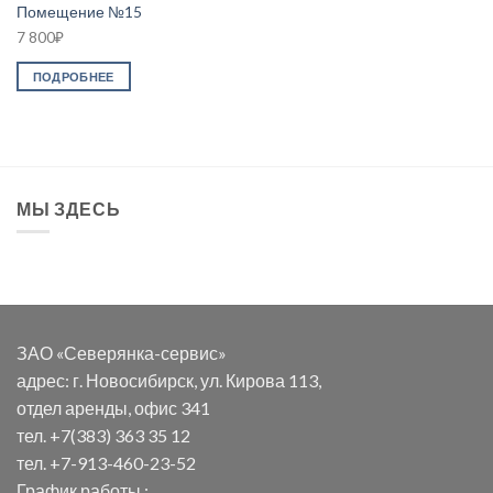
Помещение №15
7 800
₽
ПОДРОБНЕЕ
МЫ ЗДЕСЬ
ЗАО «Северянка-сервис»
адрес: г. Новосибирск, ул. Кирова 113,
отдел аренды, офис 341
тел. +7(383) 363 35 12
тел. +7-913-460-23-52
График работы :