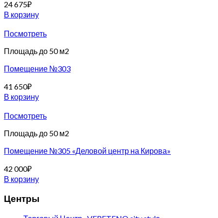
24 675
₽
В корзину
Посмотреть
Площадь до 50 м2
Помещение №303
41 650
₽
В корзину
Посмотреть
Площадь до 50 м2
Помещение №305 «Деловой центр на Кирова»
42 000
₽
В корзину
Центры