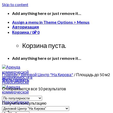
Skip to content
Add anything here or just remove it...
Assign a menu in Theme Options > Menus
Авторизация
Корзина /
0
₽
0
Корзина пуста.
Add anything here or just remove it...
Главная
/
Деловой Центр "На Кирова"
/
Площадь до 50 м2
Фильтровать
Отображаются все 10 результатов
Получить консультацию