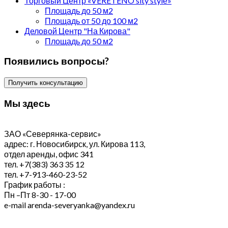
Торговый Центр «VERETENO sity stylе»
Площадь до 50 м2
Площадь от 50 до 100 м2
Деловой Центр "На Кирова"
Площадь до 50 м2
Появились вопросы?
Получить консультацию
Мы здесь
ЗАО «Северянка-сервис»
адрес: г. Новосибирск, ул. Кирова 113,
отдел аренды, офис 341
тел. +7(383) 363 35 12
тел. +7-913-460-23-52
График работы :
Пн –Пт 8-30 - 17-00
e-mail arenda-severyanka@yandex.ru