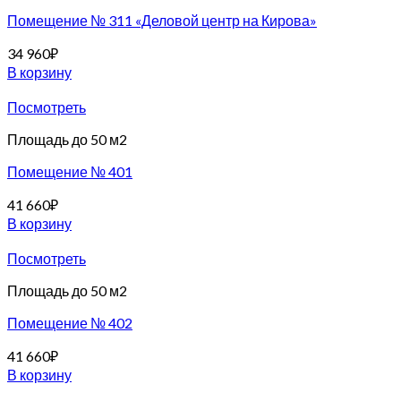
Помещение № 311 «Деловой центр на Кирова»
34 960
₽
В корзину
Посмотреть
Площадь до 50 м2
Помещение № 401
41 660
₽
В корзину
Посмотреть
Площадь до 50 м2
Помещение № 402
41 660
₽
В корзину