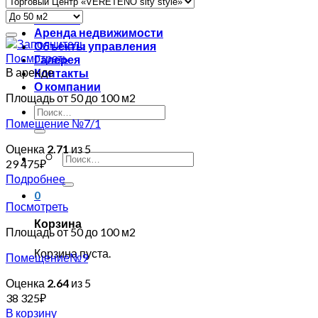
Главная
Аренда недвижимости
Объекты управления
Посмотреть
Галерея
В аренде
Контакты
О компании
Площадь от 50 до 100 м2
Помещение №7/1
Оценка
2.71
из 5
29 475
₽
Подробнее
0
Посмотреть
Корзина
Площадь от 50 до 100 м2
Корзина пуста.
Помещение№9
Оценка
2.64
из 5
38 325
₽
В корзину