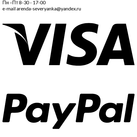
Пн –Пт 8-30 - 17-00
e-mail arenda-severyanka@yandex.ru