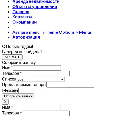
Аренда недвижимости
Объекты управления
Галерея
Контакты
О компании
Assign a menu in Theme Options > Menus
Авторизация
С Новым годом!
Галерея не найдена!
ЗАКРЫТЬ
Оформить заявку
Имя
*
Телефон
*
Список
Предлагаемые товары
Message
Оформить заявку
X
Имя
*
Телефон
*