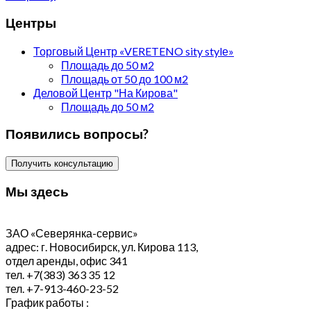
Центры
Торговый Центр «VERETENO sity stylе»
Площадь до 50 м2
Площадь от 50 до 100 м2
Деловой Центр "На Кирова"
Площадь до 50 м2
Появились вопросы?
Получить консультацию
Мы здесь
ЗАО «Северянка-сервис»
адрес: г. Новосибирск, ул. Кирова 113,
отдел аренды, офис 341
тел. +7(383) 363 35 12
тел. +7-913-460-23-52
График работы :